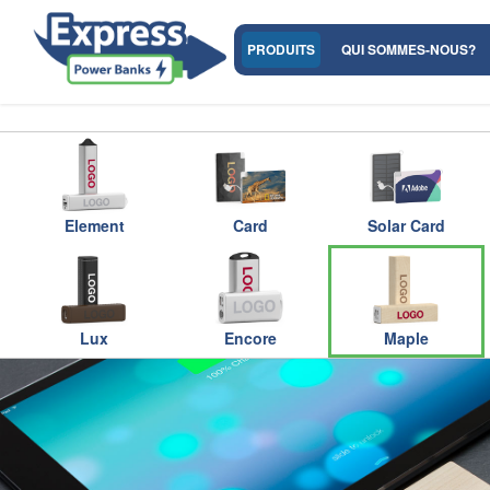
PRODUITS
QUI SOMMES-NOUS?
Element
Card
Solar Card
Lux
Encore
Maple