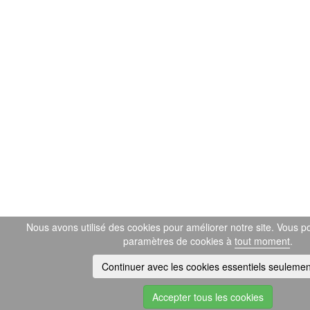
Nous avons utilisé des cookies pour améliorer notre site. Vous p
paramètres de cookies à
tout moment
.
Continuer avec les cookies essentiels seulemen
Accepter tous les cookies