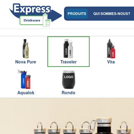
PRODUITS
QUI SOMMES-NOUS?
Nova Pure
Traveler
Vita
Aqualok
Rondo