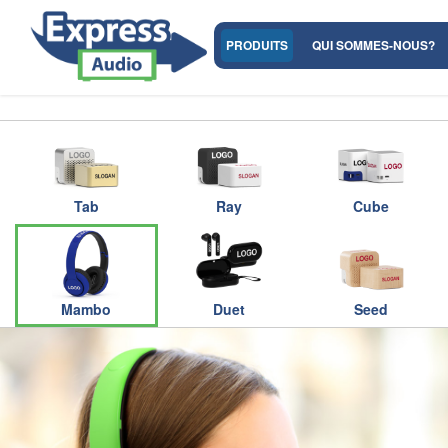
PRODUITS
QUI SOMMES-NOUS?
Tab
Ray
Cube
Mambo
Duet
Seed